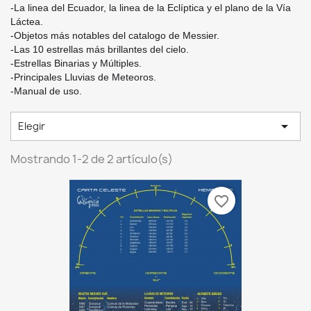
-La linea del Ecuador, la linea de la Eclíptica y el plano de la Vía
Láctea.
-Objetos más notables del catalogo de Messier.
-Las 10 estrellas más brillantes del cielo.
-Estrellas Binarias y Múltiples.
-Principales Lluvias de Meteoros.
-Manual de uso.

Elegir
Mostrando 1-2 de 2 artículo(s)
favorite_border