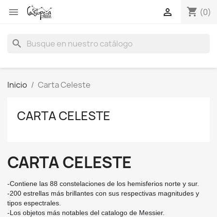
shopping_cart


(0)
search
Inicio
Carta Celeste
CARTA CELESTE
CARTA CELESTE
-Contiene las 88 constelaciones de los hemisferios norte y sur.
-200 estrellas más brillantes con sus respectivas magnitudes y
tipos espectrales.
-Los objetos más notables del catalogo de Messier.