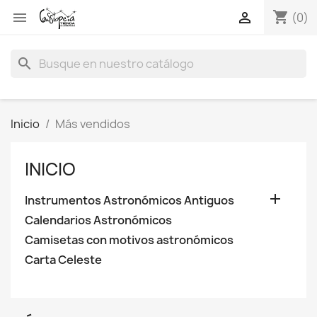
shopping_cart


(0)
search
Inicio
Más vendidos
INICIO

Instrumentos Astronómicos Antiguos
Calendarios Astronómicos
Camisetas con motivos astronómicos
Carta Celeste