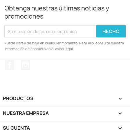
Obtenga nuestras últimas noticias y
promociones
Puede darse de baja en cualquier momento. Para ello, consulte nuestra
información de contacto en el aviso legal.
Facebook
Instagram
PRODUCTOS

NUESTRA EMPRESA

SU CUENTA
