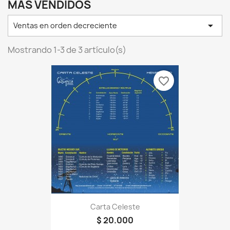
MÁS VENDIDOS

Ventas en orden decreciente
Mostrando 1-3 de 3 artículo(s)
favorite_border
Carta Celeste
$ 20.000