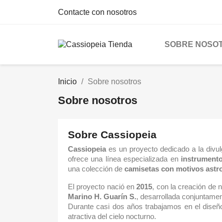
Contacte con nosotros
SOBRE NOSO
Inicio
Sobre nosotros
Sobre nosotros
Sobre Cassiopeia
Cassiopeia
es un proyecto dedicado a la divulg
ofrece una línea especializada en
instrument
una colección de
camisetas con motivos ast
El proyecto nació en
2015
, con la creación de 
Marino H. Guarín S.
, desarrollada conjuntame
Durante casi dos años trabajamos en el diseñ
atractiva del cielo nocturno.