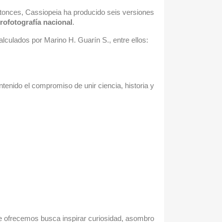
tonces, Cassiopeia ha producido seis versiones
rofotografía nacional
.
alculados por Marino H. Guarín S., entre ellos:
ntenido el compromiso de unir ciencia, historia y
ue ofrecemos busca inspirar curiosidad, asombro