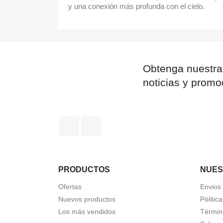
y una conexión más profunda con el cielo.
Obtenga nuestra
noticias y promo
Facebook
Instagram
PRODUCTOS
NUES
Ofertas
Envios
Nuevos productos
Pólitic
Los más vendidos
Términ