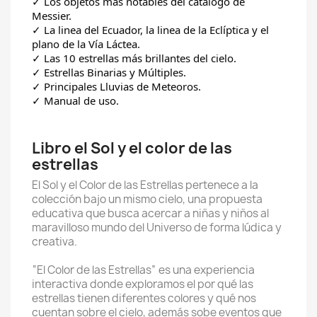
✓
Los objetos más notables del catalogo de
Messier.
✓
La
linea del Ecuador, la linea de la Eclíptica y el
plano de la Vía Láctea.
✓
Las 10 estrellas más brillantes del cielo.
✓
Estrellas Binarias y Múltiples.
✓
Principales Lluvias de Meteoros.
✓
Manual de uso.
Libro el Sol y el color de las
estrellas
El Sol y el Color de las Estrellas pertenece a la
colección bajo un mismo cielo, una propuesta
educativa que busca acercar a niñas y niños al
maravilloso mundo del Universo de forma lúdica y
creativa.
“El Color de las Estrellas” es una experiencia
interactiva donde exploramos el por qué las
estrellas tienen diferentes colores y qué nos
cuentan sobre el cielo, además sobe eventos que