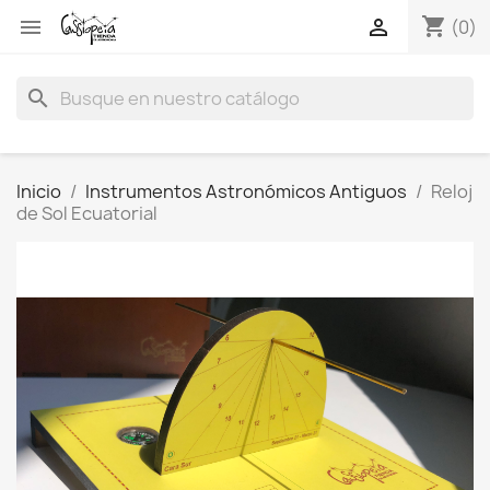
shopping_cart


(0)
search
Inicio
Instrumentos Astronómicos Antiguos
Reloj
de Sol Ecuatorial