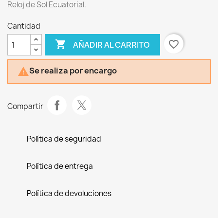
Reloj de Sol Ecuatorial.
Cantidad

favorite_border
AÑADIR AL CARRITO
Se realiza por encargo

Compartir
Política de seguridad
Política de entrega
Política de devoluciones